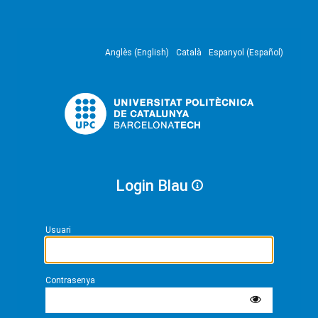
Anglès (English)
Català
Espanyol (Español)
Login Blau
Usuari
Contrasenya