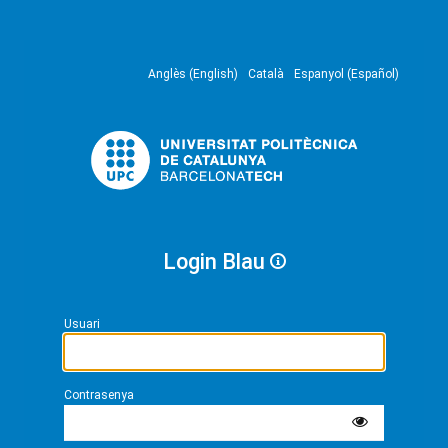
Anglès (English)
Català
Espanyol (Español)
Login Blau
Usuari
Contrasenya