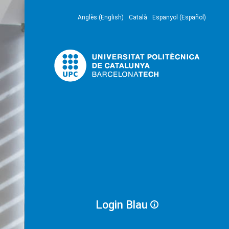
Anglès (English)
Català
Espanyol (Español)
Login Blau