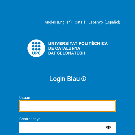
Anglès (English)
Català
Espanyol (Español)
Login Blau
Usuari
Contrasenya