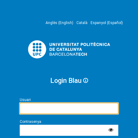
Anglès (English)
Català
Espanyol (Español)
Login Blau
Usuari
Contrasenya