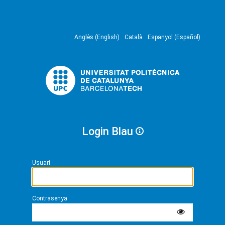
Anglès (English)
Català
Espanyol (Español)
Login Blau
Usuari
Contrasenya