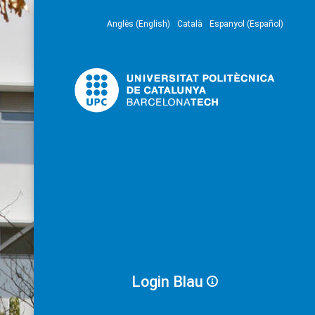
Anglès (English)
Català
Espanyol (Español)
Login Blau