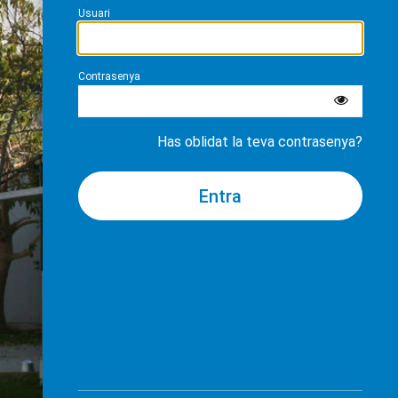
Usuari
Contrasenya
Has oblidat la teva contrasenya?