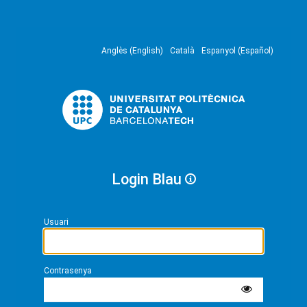
Anglès (English)
Català
Espanyol (Español)
Login Blau
Usuari
Contrasenya