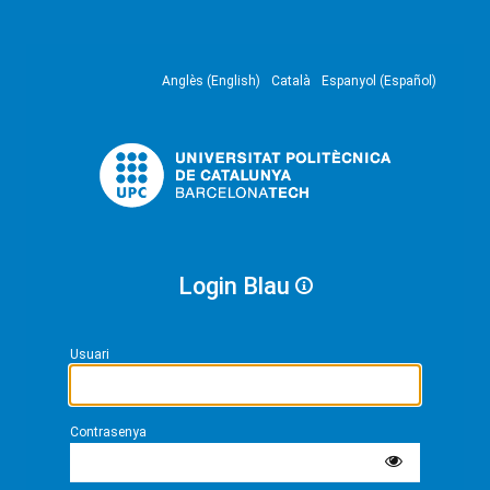
Anglès (English)
Català
Espanyol (Español)
Login Blau
Usuari
Contrasenya