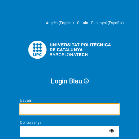
Anglès (English)
Català
Espanyol (Español)
Login Blau
Usuari
Contrasenya