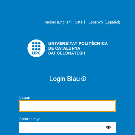
Anglès (English)
Català
Espanyol (Español)
Login Blau
Usuari
Contrasenya