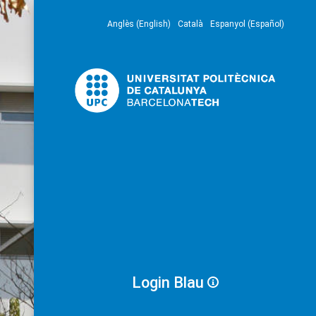
Anglès (English)
Català
Espanyol (Español)
Login Blau