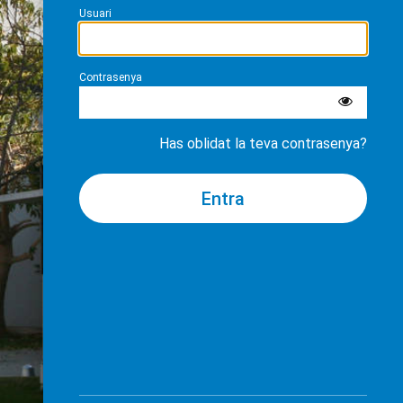
Usuari
Contrasenya
Has oblidat la teva contrasenya?