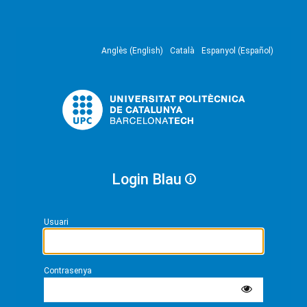
Anglès (English)
Català
Espanyol (Español)
Login Blau
Usuari
Contrasenya