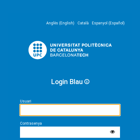
Anglès (English)
Català
Espanyol (Español)
Login Blau
Usuari
Contrasenya