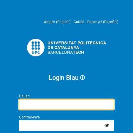
Anglès (English)
Català
Espanyol (Español)
Login Blau
Usuari
Contrasenya