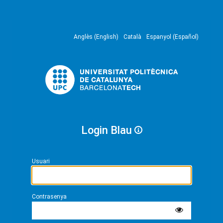
Anglès (English)
Català
Espanyol (Español)
Login Blau
Usuari
Contrasenya