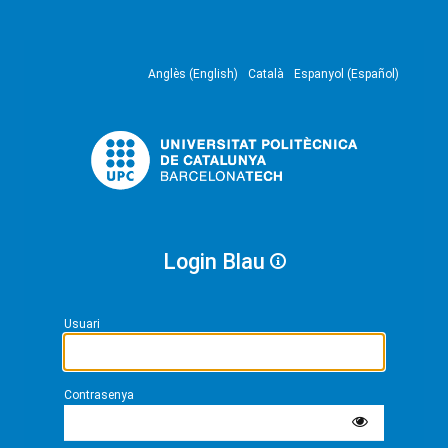
Anglès (English)
Català
Espanyol (Español)
Login Blau
Usuari
Contrasenya