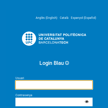
Anglès (English)
Català
Espanyol (Español)
Login Blau
Usuari
Contrasenya