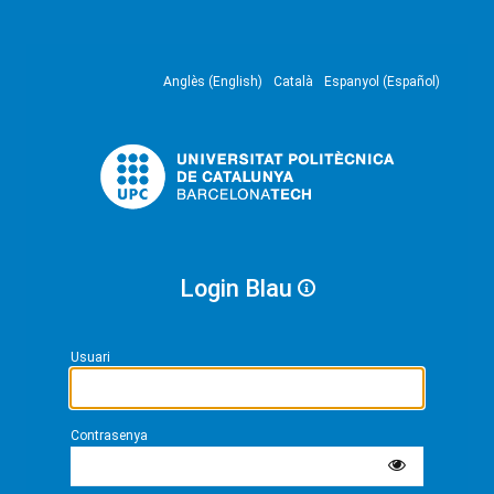
Anglès (English)
Català
Espanyol (Español)
Login Blau
Usuari
Contrasenya