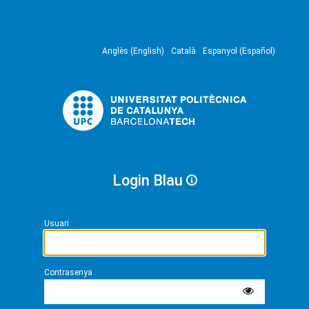
Anglès (English)
Català
Espanyol (Español)
Login Blau
Usuari
Contrasenya