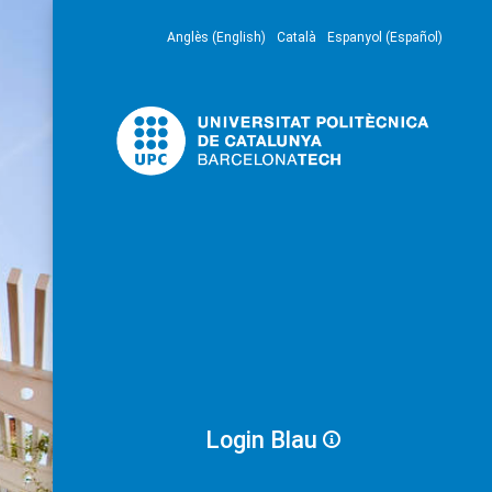
Anglès (English)
Català
Espanyol (Español)
Login Blau