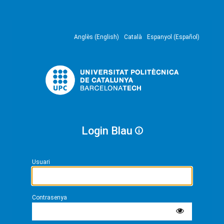
Anglès (English)
Català
Espanyol (Español)
Login Blau
Usuari
Contrasenya