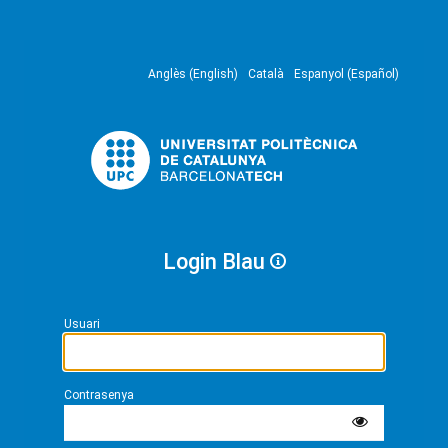
Anglès (English)
Català
Espanyol (Español)
Login Blau
Usuari
Contrasenya