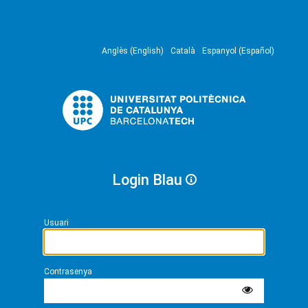
Anglès (English)
Català
Espanyol (Español)
Login Blau
Usuari
Contrasenya