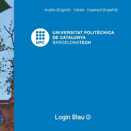
Anglès (English)
Català
Espanyol (Español)
Login Blau