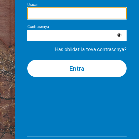
Usuari
Contrasenya
Has oblidat la teva contrasenya?