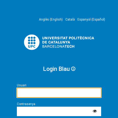
Anglès (English)
Català
Espanyol (Español)
Login Blau
Usuari
Contrasenya