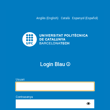
Anglès (English)
Català
Espanyol (Español)
Login Blau
Usuari
Contrasenya