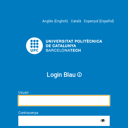
Anglès (English)
Català
Espanyol (Español)
Login Blau
Usuari
Contrasenya