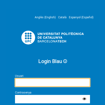
Anglès (English)
Català
Espanyol (Español)
Login Blau
Usuari
Contrasenya