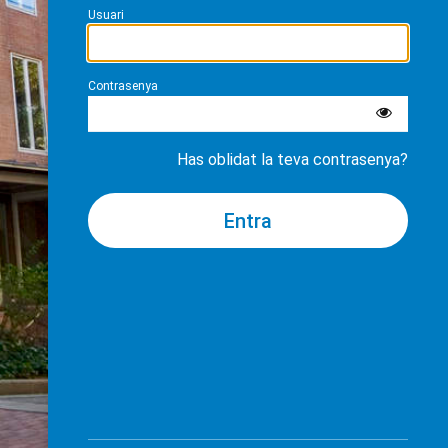
Usuari
Contrasenya
Has oblidat la teva contrasenya?