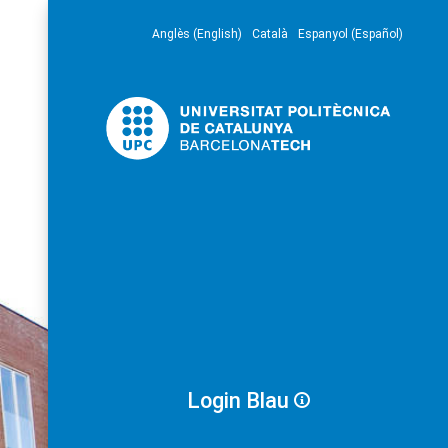
Anglès (English)
Català
Espanyol (Español)
Login Blau