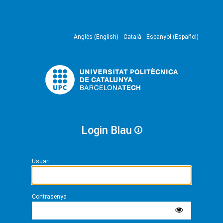
Anglès (English)
Català
Espanyol (Español)
Login Blau
Usuari
Contrasenya