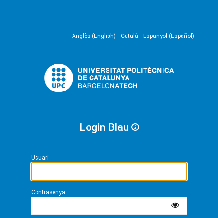
Anglès (English)
Català
Espanyol (Español)
Login Blau
Usuari
Contrasenya