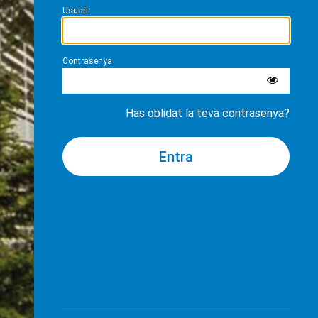
Usuari
Contrasenya
Has oblidat la teva contrasenya?