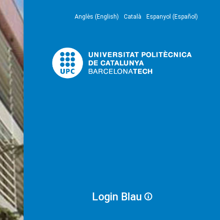
Anglès (English)
Català
Espanyol (Español)
Login Blau