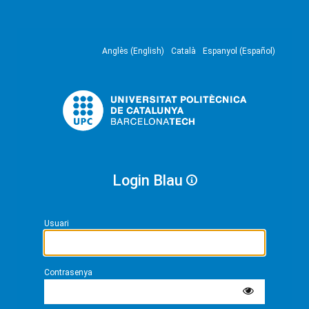
Anglès (English)
Català
Espanyol (Español)
Login Blau
Usuari
Contrasenya