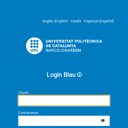
Anglès (English)
Català
Espanyol (Español)
Login Blau
Usuari
Contrasenya