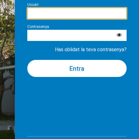
Usuari
Contrasenya
Has oblidat la teva contrasenya?