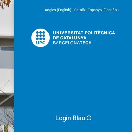
Anglès (English)
Català
Espanyol (Español)
Login Blau