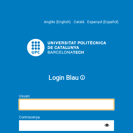
Anglès (English)
Català
Espanyol (Español)
Login Blau
Usuari
Contrasenya