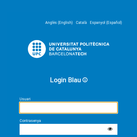
Anglès (English)
Català
Espanyol (Español)
Login Blau
Usuari
Contrasenya