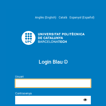
Anglès (English)
Català
Espanyol (Español)
Login Blau
Usuari
Contrasenya