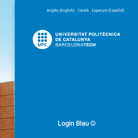
Anglès (English)
Català
Espanyol (Español)
Login Blau