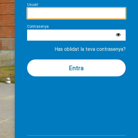
Usuari
Contrasenya
Has oblidat la teva contrasenya?