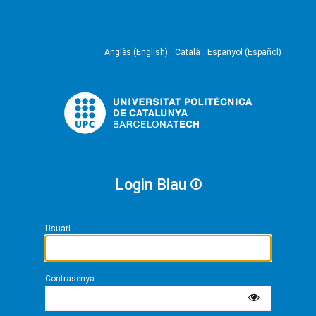
Anglès (English)
Català
Espanyol (Español)
Login Blau
Usuari
Contrasenya