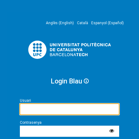
Anglès (English)
Català
Espanyol (Español)
Login Blau
Usuari
Contrasenya