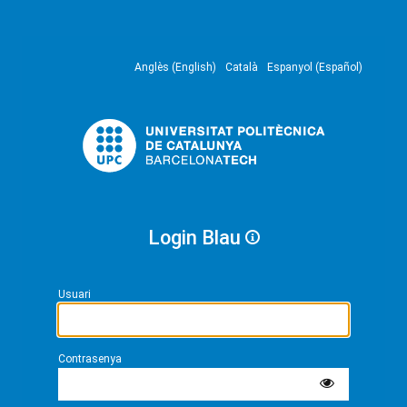
Anglès (English)
Català
Espanyol (Español)
Login Blau
Usuari
Contrasenya