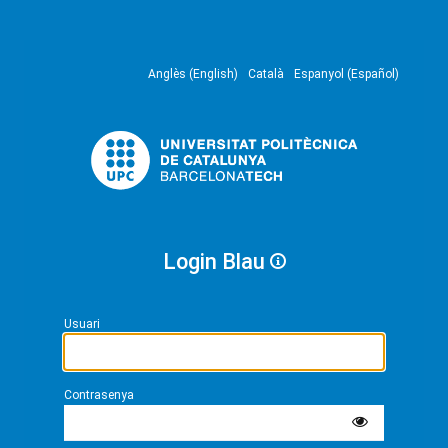
Anglès (English)
Català
Espanyol (Español)
Login Blau
Usuari
Contrasenya