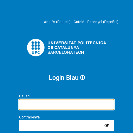
Anglès (English)
Català
Espanyol (Español)
Login Blau
Usuari
Contrasenya