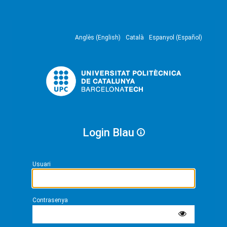
Anglès (English)
Català
Espanyol (Español)
Login Blau
Usuari
Contrasenya