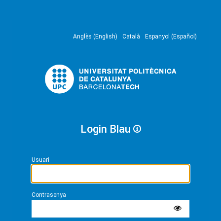
Anglès (English)
Català
Espanyol (Español)
Login Blau
Usuari
Contrasenya