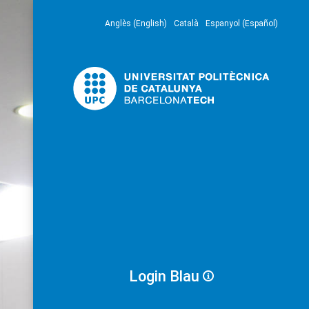
Anglès (English)
Català
Espanyol (Español)
Login Blau