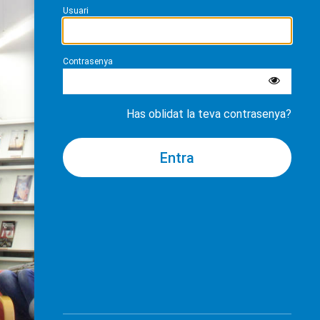
Usuari
Contrasenya
Has oblidat la teva contrasenya?