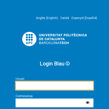
Anglès (English)
Català
Espanyol (Español)
Login Blau
Usuari
Contrasenya