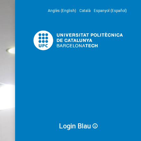
Anglès (English)
Català
Espanyol (Español)
Login Blau