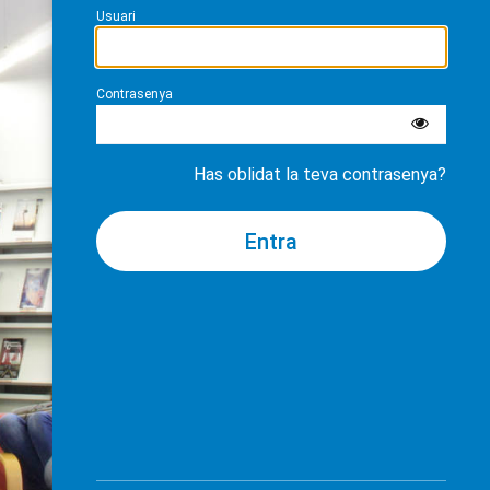
Usuari
Contrasenya
Has oblidat la teva contrasenya?